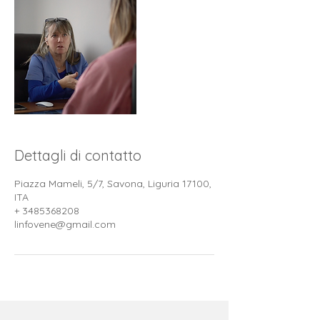
Dettagli di contatto
Piazza Mameli, 5/7, Savona, Liguria 17100,
ITA
+ 3485368208
linfovene@gmail.com