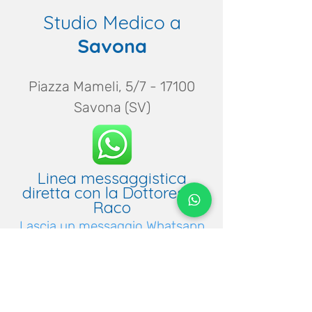
Studio Medico a
Savona
Piazza Mameli, 5/7 - 17100
Savona (SV)
Linea messaggistica
diretta con la Dottoressa
Raco
Lascia un messaggio Whatsapp
al
348 536 8208
Dove siamo